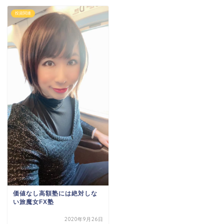
投資関連
価値なし高額塾には絶対しな
い旅魔女FX塾
2020年9月26日