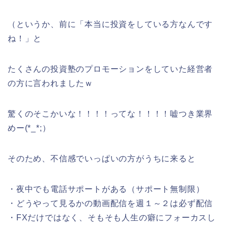
（というか、前に「本当に投資をしている方なんです
ね！」と
たくさんの投資塾のプロモーションをしていた経営者
の方に言われましたｗ
驚くのそこかいな！！！！ってな！！！！嘘つき業界
めー(*_*;）
そのため、不信感でいっぱいの方がうちに来ると
・夜中でも電話サポートがある（サポート無制限）
・どうやって見るかの動画配信を週１～２は必ず配信
・FXだけではなく、そもそも人生の癖にフォーカスし