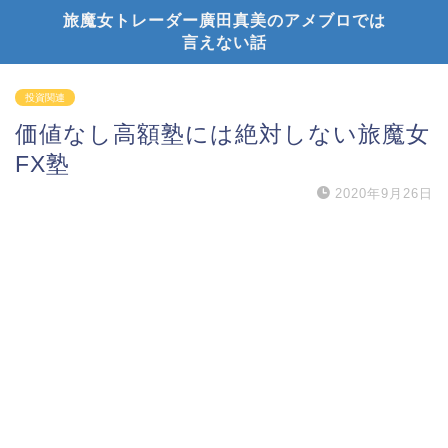
旅魔女トレーダー廣田真美のアメブロでは
言えない話
投資関連
価値なし高額塾には絶対しない旅魔女
FX塾
2020年9月26日