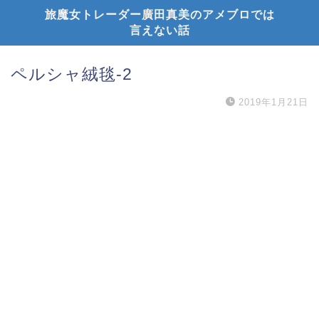
旅魔女トレーダー廣田真美のアメブロでは
言えない話
ペルシャ絨毯-2
2019年1月21日