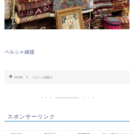
ペルシャ絨毯
HOME
ペルシャ絨毯-2
スポンサーリンク