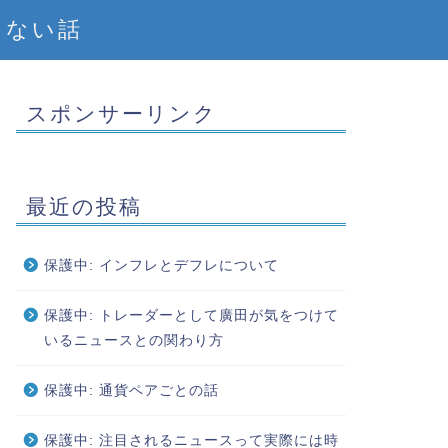
えない話
スポンサーリンク
最近の投稿
保護中: インフレとデフレについて
保護中: トレーダーとして廣田が気をつけて
いるニュースとの関わり方
保護中: 通貨ペアごとの話
保護中: 注目されるニュースって実際には時