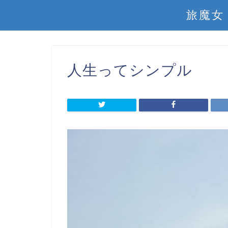
旅魔女
人生ってシンプル