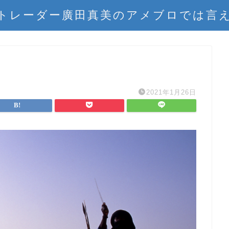
トレーダー廣田真美のアメブロでは言
2021年1月26日