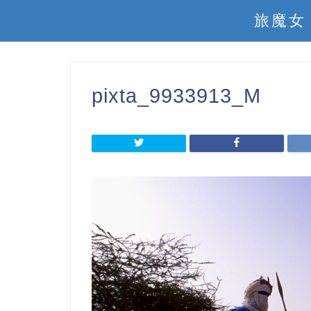
旅魔女
pixta_9933913_M